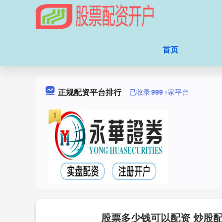
首页
正规配资平台排行
已收录
999
+家平台
股票多少钱可以配资 炒股