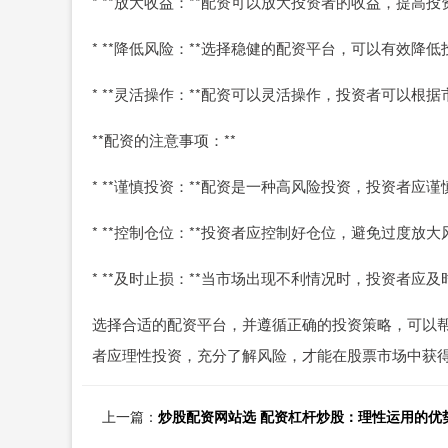
* **放大收益：**配资可以放大投资者的收益，提高
* **降低风险：**选择稳健的配资平台，可以有效降
* **灵活操作：**配资可以灵活操作，投资者可以根
**配资的注意事项：**
* **谨慎投资：**配资是一种高风险投资，投资者应
* **控制仓位：**投资者应控制好仓位，避免过度放大
* **及时止损：**当市场出现不利情况时，投资者应
选择合适的配资平台，并遵循正确的投资策略，可以
者应理性投资，充分了解风险，才能在股票市场中获
上一篇：
炒股配资网站选 配资杠杆炒股：理性运用的优