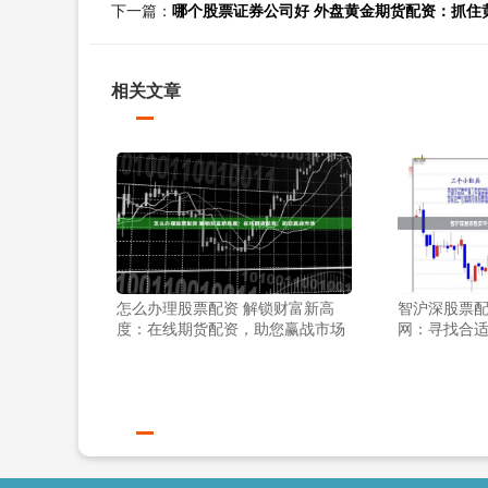
下一篇：
哪个股票证券公司好 外盘黄金期货配资：抓住
相关文章
怎么办理股票配资 解锁财富新高
智沪深股票配
度：在线期货配资，助您赢战市场
网：寻找合