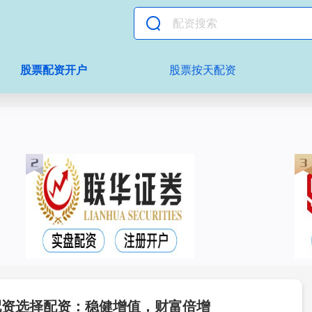
股票配资开户
股票按天配资
配资选择配资：稳健增值，财富倍增