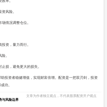
投资效率。
低投资风险。
据市场情况调整仓位。
谨慎投资，量力而行。
风险。
及时止损，避免更大的损失。
帮助投资者稳健增值，实现财富倍增。配资是一把双刃剑，投资
得成功。
文章为作者独立观点，不代表股票配资开户观点
势与风险边界