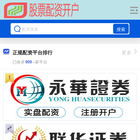
搜索
正规配资平台排行
更多
已收录
999
+家平台