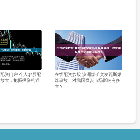
配资门户 个人炒股配
在线配资炒股 澳洲煤矿突发瓦斯爆
金放大，把握投资机遇
炸事故，对我国煤炭市场影响有多
大？