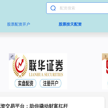
股票配资开户
股票按天配资
配资交易平台：助你撬动财富杠杆