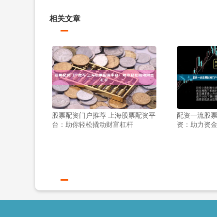
相关文章
股票配资门户推荐 上海股票配资平
配资一流股票
台：助你轻松撬动财富杠杆
资：助力资