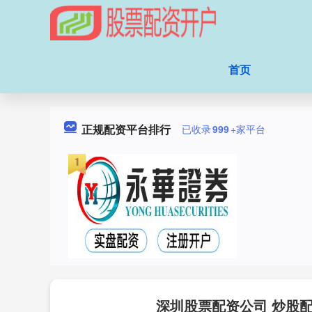
首页
正规配资平台排行
已收录
999
+家平台
深圳股票配资公司 炒股