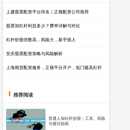
上虞股票配资平台排名｜正规配资公司推荐
股票加杠杆利息多少？费率详解与对比
杠杆炒股倍数高，风险大，新手慎入
安庆股票配资策略与风险解析
上海期货配资服务，正规平台开户，低门槛高杠杆
推荐阅读
普通人加杠杆炒股：工具、风险
与避坑指南