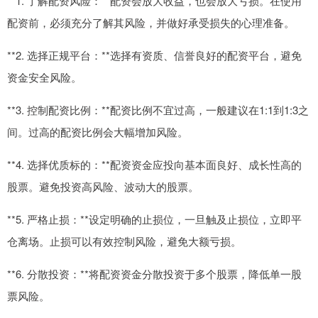
**1. 了解配资风险：**配资会放大收益，也会放大亏损。在使用
配资前，必须充分了解其风险，并做好承受损失的心理准备。
**2. 选择正规平台：**选择有资质、信誉良好的配资平台，避免
资金安全风险。
**3. 控制配资比例：**配资比例不宜过高，一般建议在1:1到1:3之
间。过高的配资比例会大幅增加风险。
**4. 选择优质标的：**配资资金应投向基本面良好、成长性高的
股票。避免投资高风险、波动大的股票。
**5. 严格止损：**设定明确的止损位，一旦触及止损位，立即平
仓离场。止损可以有效控制风险，避免大额亏损。
**6. 分散投资：**将配资资金分散投资于多个股票，降低单一股
票风险。