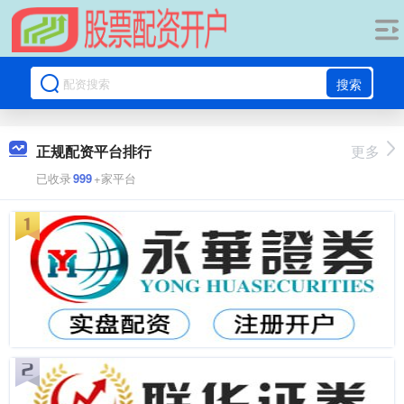
搜索
正规配资平台排行
更多
已收录
999
+家平台