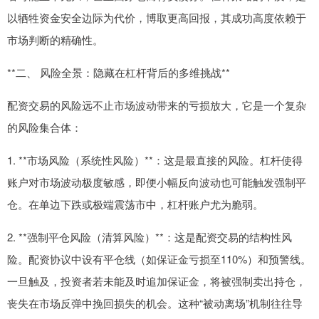
以牺牲资金安全边际为代价，博取更高回报，其成功高度依赖于
市场判断的精确性。
**二、 风险全景：隐藏在杠杆背后的多维挑战**
配资交易的风险远不止市场波动带来的亏损放大，它是一个复杂
的风险集合体：
1. **市场风险（系统性风险）**：这是最直接的风险。杠杆使得
账户对市场波动极度敏感，即便小幅反向波动也可能触发强制平
仓。在单边下跌或极端震荡市中，杠杆账户尤为脆弱。
2. **强制平仓风险（清算风险）**：这是配资交易的结构性风
险。配资协议中设有平仓线（如保证金亏损至110%）和预警线。
一旦触及，投资者若未能及时追加保证金，将被强制卖出持仓，
丧失在市场反弹中挽回损失的机会。这种“被动离场”机制往往导