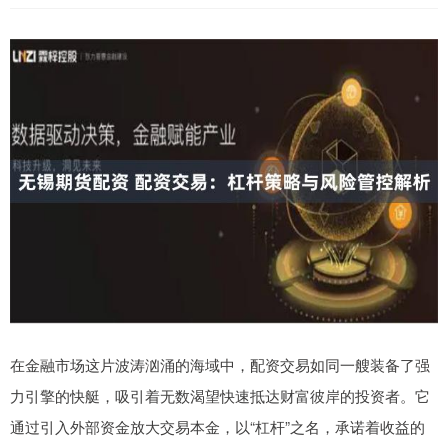
在金融市场这片波涛汹涌的海域中，配资交易如同一艘装备了强
力引擎的快艇，吸引着无数渴望快速抵达财富彼岸的投资者。它
通过引入外部资金放大交易本金，以“杠杆”之名，承诺着收益的