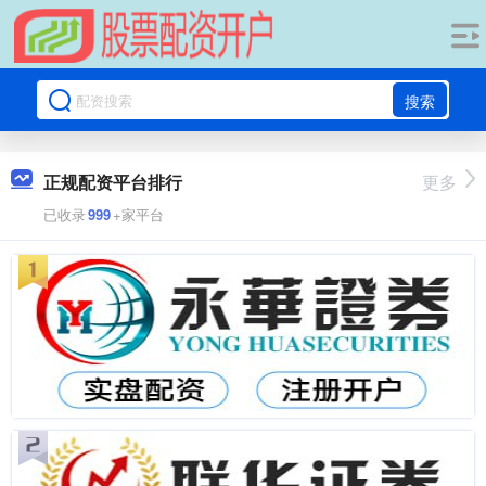
搜索
正规配资平台排行
更多
已收录
999
+家平台