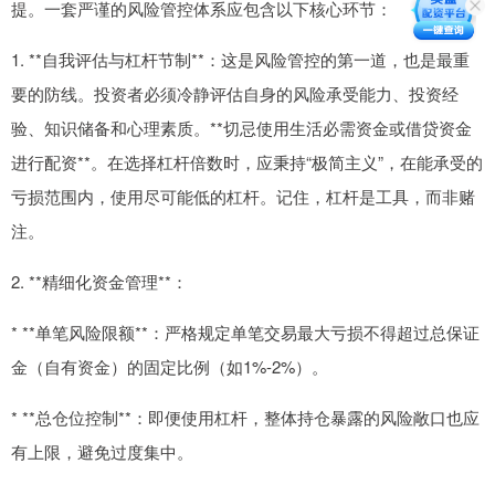
提。一套严谨的风险管控体系应包含以下核心环节：
1. **自我评估与杠杆节制**：这是风险管控的第一道，也是最重
要的防线。投资者必须冷静评估自身的风险承受能力、投资经
验、知识储备和心理素质。**切忌使用生活必需资金或借贷资金
进行配资**。在选择杠杆倍数时，应秉持“极简主义”，在能承受的
亏损范围内，使用尽可能低的杠杆。记住，杠杆是工具，而非赌
注。
2. **精细化资金管理**：
* **单笔风险限额**：严格规定单笔交易最大亏损不得超过总保证
金（自有资金）的固定比例（如1%-2%）。
* **总仓位控制**：即便使用杠杆，整体持仓暴露的风险敞口也应
有上限，避免过度集中。