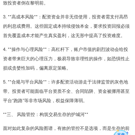
致投资者倒在黎明前。
3. **高成本风险**：配资资金并非无偿使用，投资者需支付高昂
的利息或费用。这些固定成本持续侵蚀本金，要求投资回报必须
首先覆盖成本才能产生真实盈利，这无形中提高了投资难度。
4. **操作与心理风险**：高杠杆下，账户市值的剧烈波动会给投
资者带来巨大的心理压力，极易导致非理性的操作，如恐惧性止
损或贪婪性加码，偏离原定策略。
5. **合规与平台风险**：许多配资活动游走于法律监管的灰色地
带。投资者可能面临平台资质不全、合同陷阱、资金被挪用甚至
平台“跑路”等非市场风险，权益保障薄弱。
**三、 风险管控：构筑交易生存的护城河**
面对如此复杂的风险图谱，有效的管控不是选项，而是生存的前