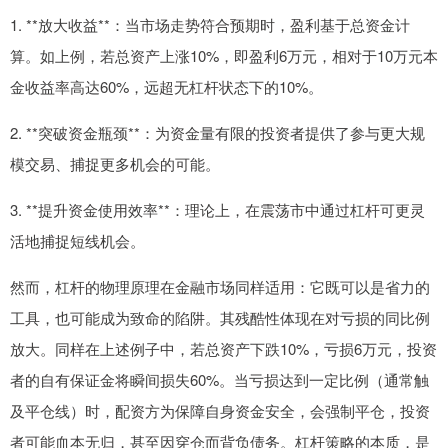
1. **放大收益**：当市场走势符合预期时，盈利基于总资金计
算。如上例，若总资产上涨10%，即盈利6万元，相对于10万元本
金收益率高达60%，远超无杠杆状态下的10%。
2. **突破资金瓶颈**：为资金量有限的投资者提供了参与更大规
模交易、捕捉更多机会的可能。
3. **提升资金使用效率**：理论上，在震荡市中通过杠杆可更灵
活地捕捉短线机会。
然而，杠杆的物理原理在金融市场同样适用：它既可以是省力的
工具，也可能成为致命的陷阱。其残酷性体现在对亏损的同比例
放大。同样在上述例子中，若总资产下跌10%，亏损6万元，投资
者的自有保证金将瞬间损失60%。当亏损达到一定比例（通常触
及平仓线）时，配资方为保障自身资金安全，会强制平仓，投资
者可能血本无归，甚至因穿仓而背负债务。杠杆策略的本质，是