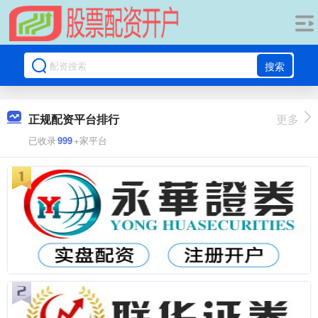
搜索
正规配资平台排行
更多
已收录
999
+家平台