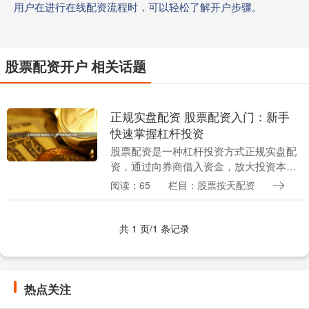
用户在进行在线配资流程时，可以轻松了解开户步骤。
股票配资开户 相关话题
正规实盘配资 股票配资入门：新手
快速掌握杠杆投资
股票配资是一种杠杆投资方式正规实盘配
资，通过向券商借入资金，放大投资本
金，从而提高收益率。对于新手而言，了
阅读：65
栏目：股票按天配资
解股票配资的入门知识至关重要。 * **安
全可靠：**....
共 1 页/1 条记录
热点关注