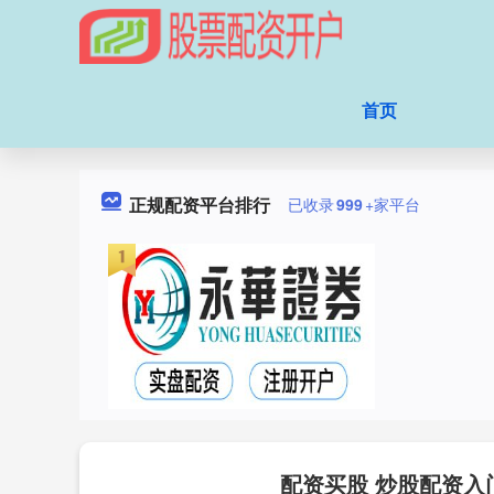
首页
正规配资平台排行
已收录
999
+家平台
配资买股 炒股配资入