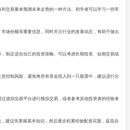
价格和交易量来预测未来走势的一种方法。初学者可以学习一些常
手、市场份额等重要信息，同时关注行业的发展动态，有助于做出
目标，制定适合自己的投资策略。可以考虑长期投资、短期交易或
该注意控制风险，避免将所有资金投入到一只股票中，建议进行分
以通过虚拟交易平台进行模拟交易，或者参考其他投资者的经验来
说，建议先掌握基本知识，然后逐步积累经验配资买股，提高自