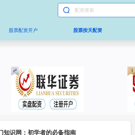
股票配资开户
股票按天配资
门知识网：初学者的必备指南