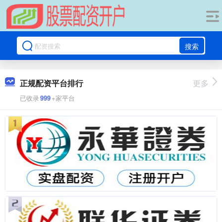
搜索
正规配资平台排行
更多
已收录
999
+家平台