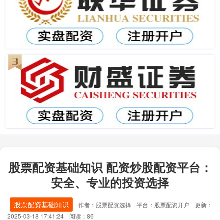
股票配资基础知识 配资炒股配资平台：
安全、专业的投资选择
股票配资基础知识
作者：股票配资选择
平台：股票配资开户
更新：
2025-03-18 17:41:24
阅读：86