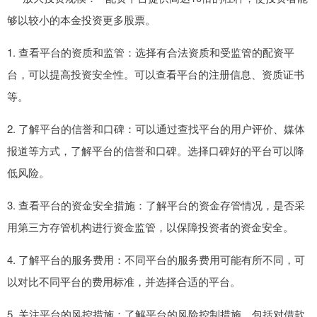
够以较小的本金投资更多股票。
1. 查看平台的资质和监管：选择有合法资质和受监管的配资平
台，可以提高投资安全性。可以查看平台的注册信息、资质证书
等。
2. 了解平台的信誉和口碑：可以通过查找平台的用户评价、媒体
报道等方式，了解平台的信誉和口碑。选择口碑好的平台可以降
低风险。
3. 查看平台的资金安全措施：了解平台的资金存管情况，是否采
用第三方存管机构进行资金监管，以保障投资者的资金安全。
4. 了解平台的服务费用：不同平台的服务费用可能有所不同，可
以对比不同平台的费用标准，并选择合适的平台。
5. 关注平台的风控措施：了解平台的风险控制措施，包括对借款