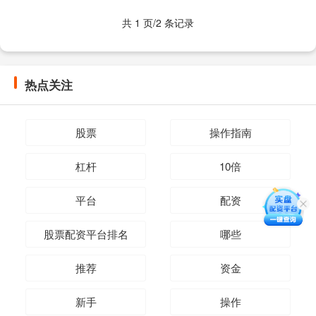
公司提....
共 1 页/2 条记录
热点关注
股票
操作指南
杠杆
10倍
平台
配资
股票配资平台排名
哪些
推荐
资金
新手
操作