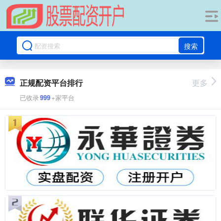
搜索
正规配资平台排行
更多
已收录
999
+家平台