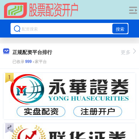
搜索
正规配资平台排行
更多
已收录
999
+家平台